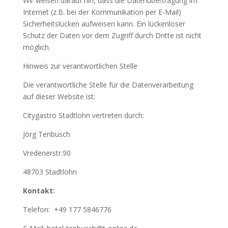
Wir weisen darauf hin, dass die Datenübertragung im
Internet (z.B. bei der Kommunikation per E-Mail)
Sicherheitslücken aufweisen kann. Ein lückenloser
Schutz der Daten vor dem Zugriff durch Dritte ist nicht
möglich.
Hinweis zur verantwortlichen Stelle
Die verantwortliche Stelle für die Datenverarbeitung
auf dieser Website ist:
Citygastro Stadtlohn vertreten durch:
Jörg Tenbusch
Vredenerstr.90
48703 Stadtlohn
Kontakt:
Telefon:
+49 177 5846776